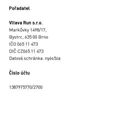
Pořadatel
Vltava Run s.r.o.
Markůvky 1498/17,
Bystrc, 635 00 Brno
IČO 065 11 473
DIČ CZ065 11 473
Datová schránka: ny6s5za
Číslo účtu
1387975770/2700