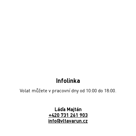
cs
En
MENU
Infolinka
Volat můžete v pracovní dny od 10:00 do 18:00.
Láďa Majtán
+420 731 261 903
info@vltavarun.cz