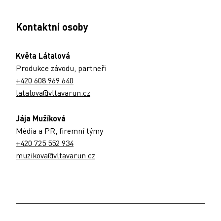
Kontaktní osoby
Květa Látalová
Produkce závodu, partneři
+420 608 969 640
latalova@vltavarun.cz
Jája Mužíková
Média a PR, firemní týmy
+420 725 552 934
muzikova@vltavarun.cz