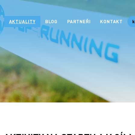
AKTUALITY
BLOG
PARTNEŘI
KONTAKT
k