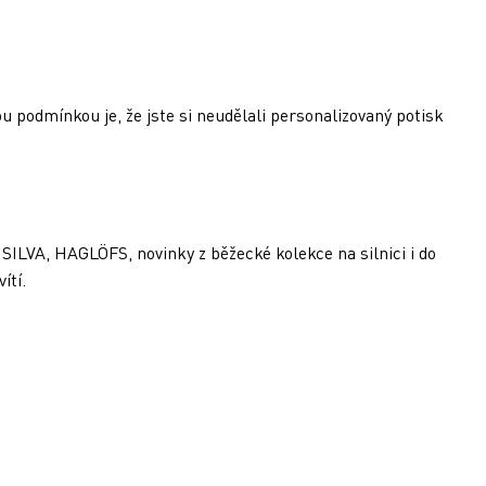
u podmínkou je, že jste si neudělali personalizovaný potisk
SILVA, HAGLÖFS, novinky z běžecké kolekce na silnici i do
ítí.