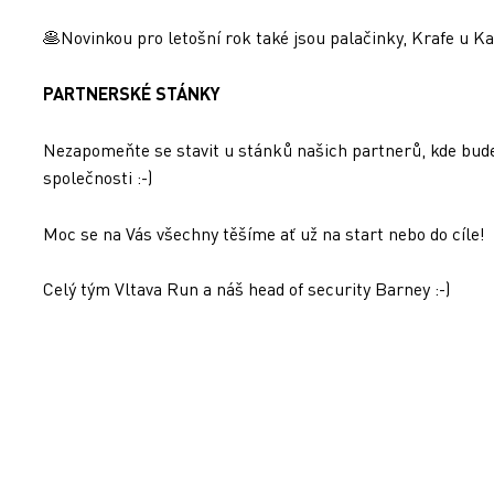
🥞Novinkou pro letošní rok také jsou palačinky, Krafe u K
PARTNERSKÉ STÁNKY
Nezapomeňte se stavit u stánků našich partnerů, kde budete
společnosti :-)
Moc se na Vás všechny těšíme ať už na start nebo do cíle!
Celý tým Vltava Run a náš head of security Barney :-)