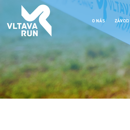
O NÁS
ZÁVOD