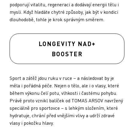
podporují vitalitu, regeneraci a dodávají energii tělu i
mysli. Když hledáte chytré způsoby, jak být v kondici
dlouhodobě, tohle je krok správným směrem.
LONGEVITY NAD+
BOOSTER
Sport a zátěž jdou ruku v ruce – a následovat by je
měla i pořádná péče. Nejen o tělo, ale i o vlasy, které
během výkonu čelí potu, vlhkosti i častému pohybu.
Právě proto vznikl balíček od TOMAS ARSOV navržený
speciálně pro sportovce – s lehkým složením, které
hydratuje, chrání před vnějšími vlivy a udrží zdravé
vlasy i pokožku hlavy.